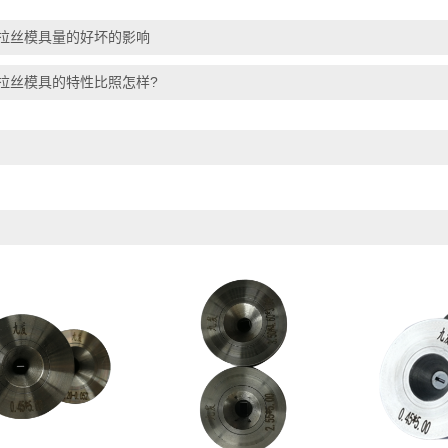
拉丝模具量的好坏的影响
拉丝模具的特性比照怎样?