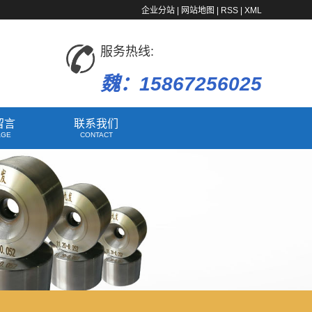
企业分站
|
网站地图
|
RSS
|
XML
服务热线:
魏：15867256025
留言
联系我们
AGE
CONTACT