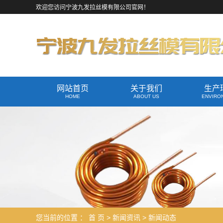
欢迎您访问宁波九发拉丝模有限公司官网！
网站首页
关于我们
生产
HOME
ABOUT US
ENVIRO
您当前的位置 ：
首 页
>
新闻资讯
>
新闻动态