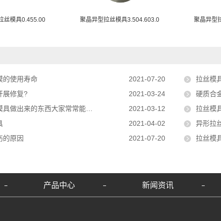
丝模具0.455.00
聚晶异型拉丝模具3.504.603.0
聚晶异型拉丝
模的使用寿命
2021-07-20
拉丝模
开展修复?
2021-03-24
硬质合
具做出来的东西大家常常能采用
2021-03-12
拉丝模
具
2021-04-02
异形拉
伤的原因
2021-07-20
拉丝模
产品中心
新闻资讯