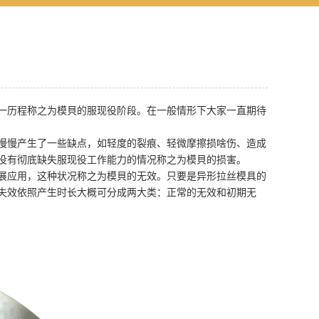
一历程称之为模貝的服现役阶段。在一般情形下大家一直期待
慢产生了一些缺点，如轻度的裂痕、轻微摩擦损啥伤、造成
没有彻底缺失服现役工作能力的情况称之为模貝的损害。
展应用，这种状况称之为模貝的无效。只要是异形拉丝模具的
失效依照产生时长大概可分成两大类：正常的无效和初期无