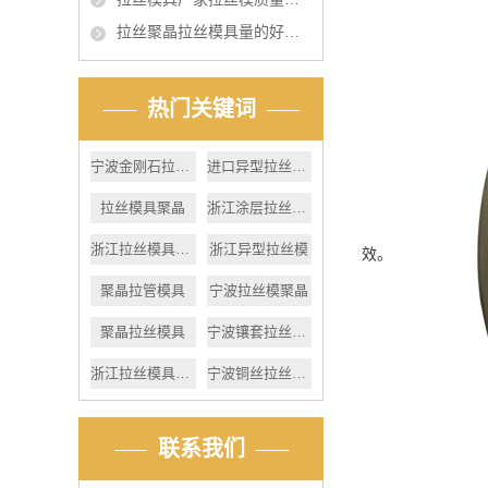
拉丝聚晶拉丝模具量的好坏的影响
热门关键词
宁波金刚石拉丝模具
进口异型拉丝模具
拉丝模具聚晶
浙江涂层拉丝模具
浙江拉丝模具聚晶
浙江异型拉丝模
效。
聚晶拉管模具
宁波拉丝模聚晶
聚晶拉丝模具
宁波镶套拉丝模具
浙江拉丝模具制造
宁波铜丝拉丝模具
联系我们