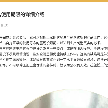
具使用期限的详细介绍
次
在完成组装调节后，就可以根据正常的状况生产制造达标的产品工件，这
超出自身正常的使用寿命的服现役限期，以达到生产制造真实的必须。
产制造生产过程中也许会发生一些缺点，或是在服现役应用全过程中慢
情况下模貝尽管出现一些安全隐患但仍能持续工作中，这类有缺陷可是并
些不确定缘故毁坏，或是模貝损害累积到一定水平导致模貝毁坏，没法开
毁坏，不可以冲压加工出优秀的部件时，就以为是模貝无效。拉丝模具的