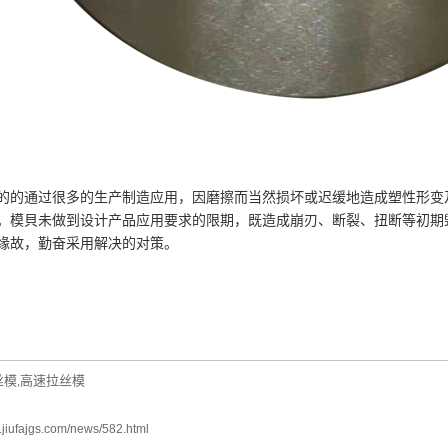
通过很多的生产制造应用，因磨擦而当然损坏或迟缓地造成塑性形变及
。模貝未做到设计产品应用要求的限期，既造成崩刃、断裂、扭断等初期
缘故，勤奋采用解决的对策。
丝模
高速拉丝模
,
.jiufajgs.com/news/582.html