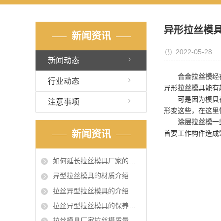
异形拉丝模
新闻资讯
2022-05-28
新闻动态
合金拉丝模
经
行业动态
异形
拉丝模
具能有
可是因为模貝在生
注意事项
形变这些，在这里
涂层拉丝模
一
新闻资讯
首要工作构件造成
如何延长拉丝模具厂家的使用寿命
异型拉丝模具的材质介绍
拉丝异型拉丝模具的介绍
拉丝异型拉丝模具的保养和维护
拉丝模具厂家拉丝模质量很重要