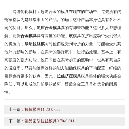
网络优化资料：超硬合金的模具在现在的市场中，过去所有的
冤家都认为是非常牢固的产品。的确，这种产品本身也具有各种不
同的功能。那么，
硬质合金模具
真的有哪些功能？这很多人都想理
解。硬质
合金模具
具有高度的功能，该模具在挤出流动中受到强大
的挤压力，
涂层拉丝模
同时他们也受到骨折的力量，可能会受到其
他外力影响的影响，在实际的选择流中，进行热处理。基本上，有
高强度的强大功能，他们即使在实际加工的流动中，也具有其自身
的浸透率，只要能确保这样的能力能确保模具的平均配置，纤维的
目标也有更多的缺点。因此，
拉丝挤压模具
模具整体的强大功能会
降低，可以形成他们前期的破坏。硬质合金工具具有优异的耐磨
性。
上一篇：
拉棒模具11.20-0.052
下一篇：
聚晶圆型拉丝模具9.70-0.011...