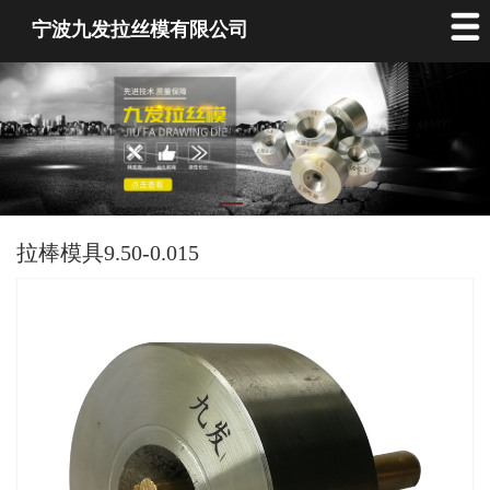
宁波九发拉丝模有限公司
拉棒模具9.50-0.015