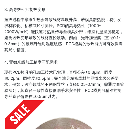
3. 高导热性抑制热变形
拉拔过程中摩擦生热会导致线材温度升高，若模具散热慢，易引发
线材软化、粘模或尺寸膨胀。PCD的高导热性（1000-
2000W/m·K）能快速将热量传导至模具外部，维持孔壁温度稳定，
避免因热变形导致的线材直径波动。例如，光纤加强筋（直径0.1-
0.3mm）的玻璃纤维对温度敏感，PCD模具的散热能力可有效保障
其尺寸精度。
4. 亚微米级加工精度匹配需求
现代PCD模具的孔加工技术已实现：直径公差±0.3μm、圆度
≤0.2μm、圆柱度≤0.5μm，完全满足精密线材的亚微米级公差要
求。例如，医疗领域的不锈钢导丝（直径0.05-0.1mm）需通过血管
狭窄处，其直径一致性直接影响手术安全性，PCD模具可精准控制
导丝直径偏差在±0.5μm以内。