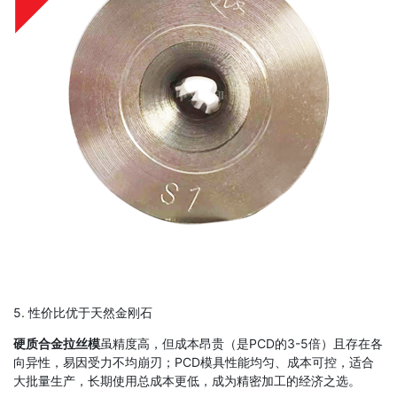
5. 性价比优于天然金刚石
硬质合金拉丝模
虽精度高，但成本昂贵（是PCD的3-5倍）且存在各
向异性，易因受力不均崩刃；PCD模具性能均匀、成本可控，适合
大批量生产，长期使用总成本更低，成为精密加工的经济之选。