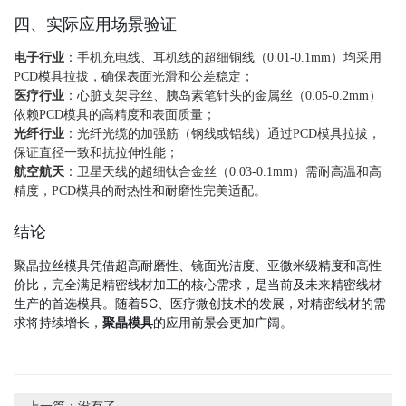
四、实际应用场景验证
电子行业
：手机充电线、耳机线的超细铜线（0.01-0.1mm）均采用
PCD模具拉拔，确保表面光滑和公差稳定；
医疗行业
：心脏支架导丝、胰岛素笔针头的金属丝（0.05-0.2mm）
依赖PCD模具的高精度和表面质量；
光纤行业
：光纤光缆的加强筋（钢线或铝线）通过PCD模具拉拔，
保证直径一致和抗拉伸性能；
航空航天
：卫星天线的超细钛合金丝（0.03-0.1mm）需耐高温和高
精度，PCD模具的耐热性和耐磨性完美适配。
结论
聚晶拉丝模具凭借超高耐磨性、镜面光洁度、亚微米级精度和高性
价比，完全满足精密线材加工的核心需求，是当前及未来精密线材
生产的首选模具。随着5G、医疗微创技术的发展，对精密线材的需
求将持续增长，
聚晶模具
的应用前景会更加广阔。