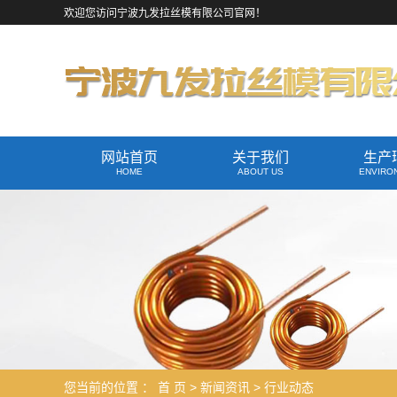
欢迎您访问宁波九发拉丝模有限公司官网！
网站首页
关于我们
生产
HOME
ABOUT US
ENVIRO
您当前的位置 ：
首 页
>
新闻资讯
>
行业动态