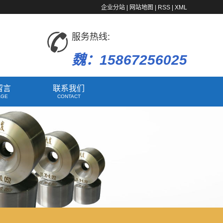
企业分站
|
网站地图
|
RSS
|
XML
服务热线:
魏：15867256025
留言
联系我们
AGE
CONTACT