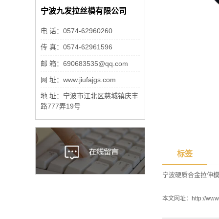
宁波九发拉丝模有限公司
电 话：0574-62960260
传 真：0574-62961596
邮 箱：690683535@qq.com
网 址：www.jiufajgs.com
地 址：宁波市江北区慈城镇庆丰
路777弄19号
标签
宁波硬质合金拉伸
本文网址：
http://www