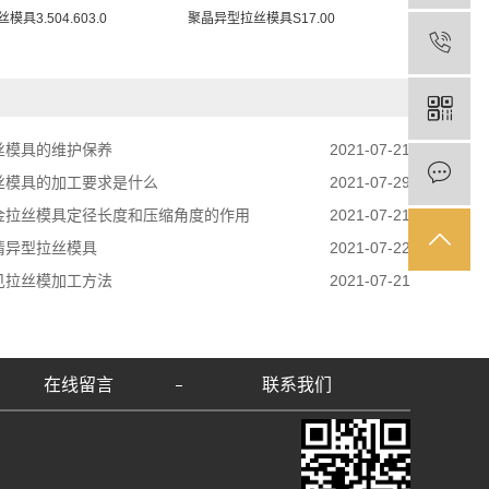
具3.504.603.0
聚晶异型拉丝模具S17.00
聚晶异型拉丝
丝模具的维护保养
2021-07-21
丝模具的加工要求是什么
2021-07-29
金拉丝模具定径长度和压缩角度的作用
2021-07-21
情异型拉丝模具
2021-07-22
见拉丝模加工方法
2021-07-21
在线留言
联系我们