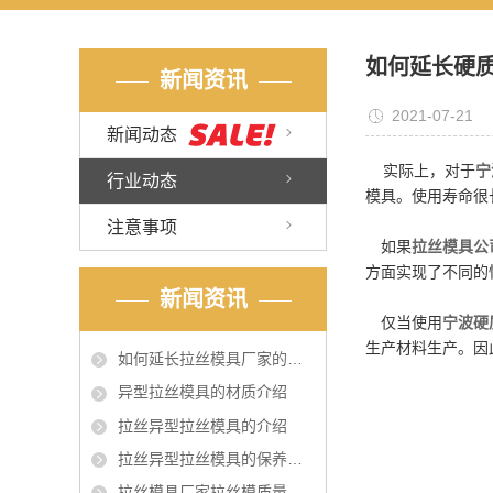
如何延长硬
新闻资讯
2021-07-21
新闻动态
实际上，对于
宁
行业动态
模具。使用寿命很
注意事项
如果
拉丝模具公
方面实现了不同的
新闻资讯
仅当使用
宁波硬
生产材料生产。因
如何延长拉丝模具厂家的使用寿命
异型拉丝模具的材质介绍
拉丝异型拉丝模具的介绍
拉丝异型拉丝模具的保养和维护
拉丝模具厂家拉丝模质量很重要