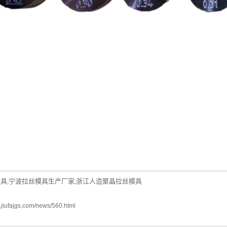
模具
宁波拉丝模具生产厂家
浙江人造聚晶拉丝模具
,
,
.jiufajgs.com/news/560.html