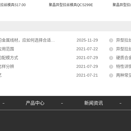
拉丝模具S17.00
聚晶异型拉丝模具QCS299E
聚晶异型拉丝模
何选择合适的异型拉丝模具材料（如聚晶钻石、硬质合金等）？
2025-11-29
异型拉
应用范围
2021-07-22
异型拉
的配模方式
2021-07-29
硬质合
怎样分辨
2021-07-29
特性详
艺
2021-07-21
两种常
产品中心
新闻资讯