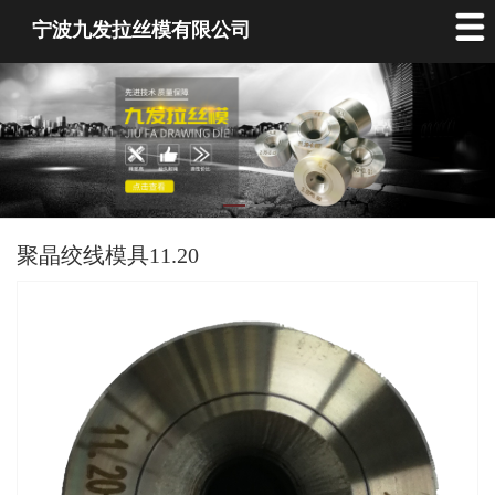
宁波九发拉丝模有限公司
聚晶绞线模具11.20